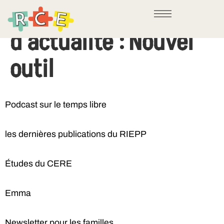
Catégorie
d'actualité :
Nouvel
outil
Podcast sur le temps libre
les dernières publications du RIEPP
Études du CERE
Emma
Newsletter pour les familles