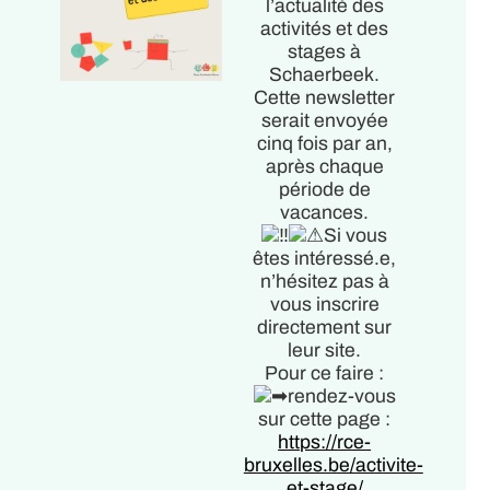
l’actualité des
activités et des
stages à
Schaerbeek.
Cette newsletter
serait envoyée
cinq fois par an,
après chaque
période de
vacances.
Si vous
êtes intéressé.e,
n’hésitez pas à
vous inscrire
directement sur
leur site.
Pour ce faire :
rendez-vous
sur cette page :
https://rce-
bruxelles.be/activite-
et-stage/