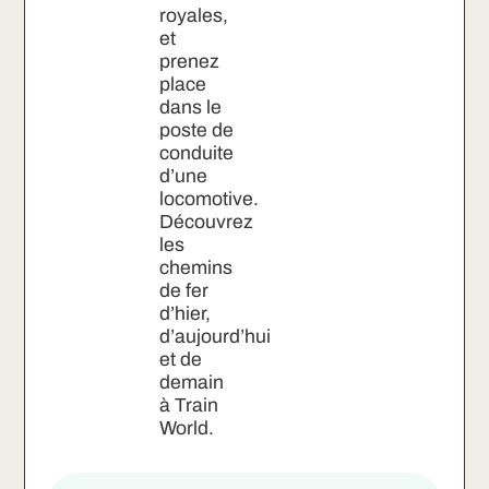
royales,
et
prenez
place
dans le
poste de
conduite
d’une
locomotive.
Découvrez
les
chemins
de fer
d’hier,
d’aujourd’hui
et de
demain
à Train
World.