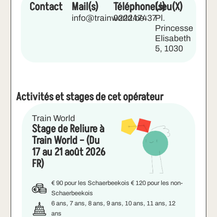
Contact
Mail(s)
Téléphone(s)
Lieu(X)
info@trainworld.be
022247437
Pl.
Princesse
Elisabeth
5, 1030
Activités et stages de cet opérateur
Train World
Stage de Reliure à
Train World – (Du
17 au 21 août 2026
FR)
€ 90 pour les Schaerbeekois € 120 pour les non-
Schaerbeekois
6 ans, 7 ans, 8 ans, 9 ans, 10 ans, 11 ans, 12
ans