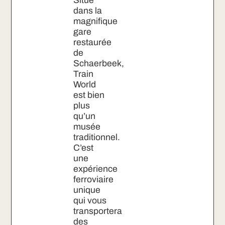
Situé
dans la
magnifique
gare
restaurée
de
Schaerbeek,
Train
World
est bien
plus
qu’un
musée
traditionnel.
C’est
une
expérience
ferroviaire
unique
qui vous
transportera
des