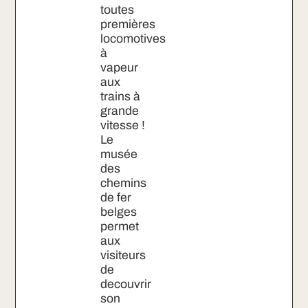
toutes
premières
locomotives
à
vapeur
aux
trains à
grande
vitesse !
Le
musée
des
chemins
de fer
belges
permet
aux
visiteurs
de
decouvrir
son