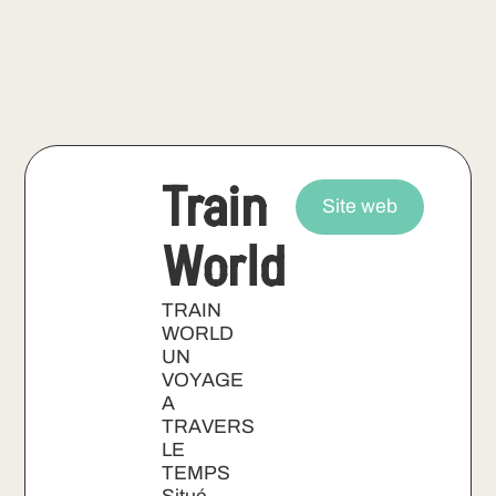
Train
Site web
World
TRAIN
WORLD
UN
VOYAGE
A
TRAVERS
LE
TEMPS