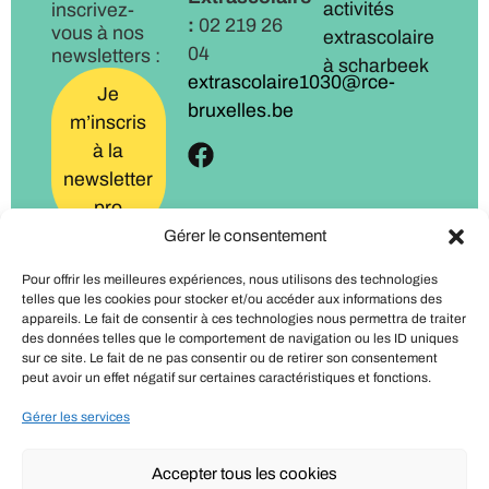
activités
inscrivez-
:
02 219 26
vous à nos
extrascolaire
04
newsletters :
à scharbeek
extrascolaire1030@rce-
Je
bruxelles.be
m’inscris
à la
newsletter
pro
Gérer le consentement
Je
Pour offrir les meilleures expériences, nous utilisons des technologies
m’inscris
telles que les cookies pour stocker et/ou accéder aux informations des
à la
appareils. Le fait de consentir à ces technologies nous permettra de traiter
des données telles que le comportement de navigation ou les ID uniques
newsletter
sur ce site. Le fait de ne pas consentir ou de retirer son consentement
familles
peut avoir un effet négatif sur certaines caractéristiques et fonctions.
Gérer les services
Accepter tous les cookies