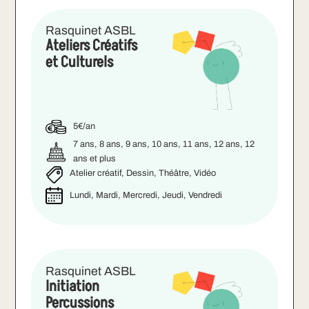
Rasquinet ASBL
Ateliers Créatifs
et Culturels
5€/an
7 ans, 8 ans, 9 ans, 10 ans, 11 ans, 12 ans, 12
ans et plus
Atelier créatif, Dessin, Théâtre, Vidéo
Lundi, Mardi, Mercredi, Jeudi, Vendredi
Rasquinet ASBL
Initiation
Percussions