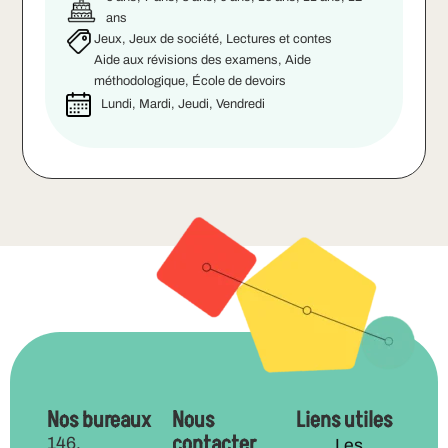
ans
Jeux, Jeux de société, Lectures et contes
Aide aux révisions des examens, Aide
méthodologique, École de devoirs
Lundi, Mardi, Jeudi, Vendredi
Nos bureaux
Nous
Liens utiles
contacter
146,
Les