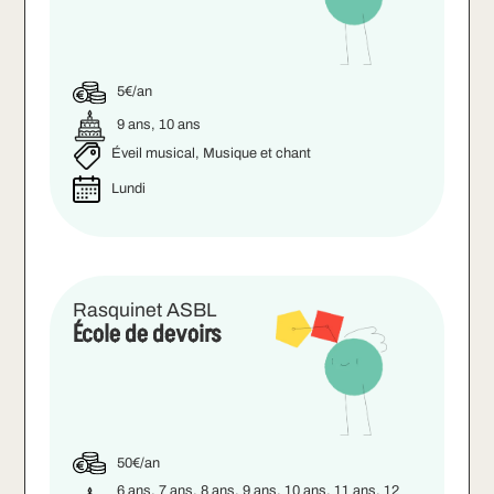
5€/an
9 ans, 10 ans
Éveil musical, Musique et chant
Lundi
Rasquinet ASBL
École de devoirs
50€/an
6 ans, 7 ans, 8 ans, 9 ans, 10 ans, 11 ans, 12