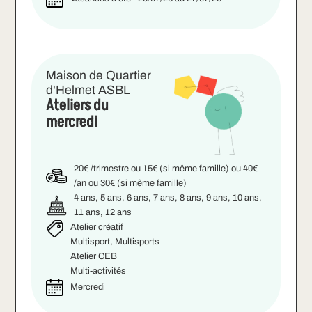
Maison de Quartier
d'Helmet ASBL
Ateliers du
mercredi
20€ /trimestre ou 15€ (si même famille) ou 40€
/an ou 30€ (si même famille)
4 ans, 5 ans, 6 ans, 7 ans, 8 ans, 9 ans, 10 ans,
11 ans, 12 ans
Atelier créatif
Multisport, Multisports
Atelier CEB
Multi-activités
Mercredi