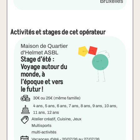
Bruxelles
Activités et stages de cet opérateur
Maison de Quartier
d'Helmet ASBL
Stage d’été :
Voyage autour du
monde, à
l’époque et vers
le futur !
30€ ou 25€ (même famille)
4 ans, 5 ans, 6 ans, 7 ans, 8 ans, 9 ans, 10 ans,
11 ans, 12 ans
Atelier créatif, Cuisine, Jeux
Multisports
multi-activités
Vacances d'été - 20/07/26 au 27/07/26