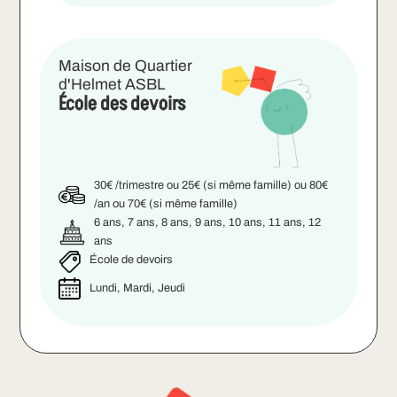
Maison de Quartier
d'Helmet ASBL
École des devoirs
30€ /trimestre ou 25€ (si même famille) ou 80€
/an ou 70€ (si même famille)
6 ans, 7 ans, 8 ans, 9 ans, 10 ans, 11 ans, 12
ans
École de devoirs
Lundi, Mardi, Jeudi