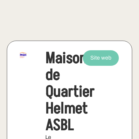
Maison
Site web
de
Quartier
Helmet
ASBL
Le