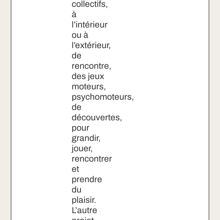
collectifs,
à
l’intérieur
ou à
l’extérieur,
de
rencontre,
des jeux
moteurs,
psychomoteurs,
de
découvertes,
pour
grandir,
jouer,
rencontrer
et
prendre
du
plaisir.
L’autre