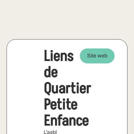
Liens
Site web
de
Quartier
Petite
Enfance
L’asbl