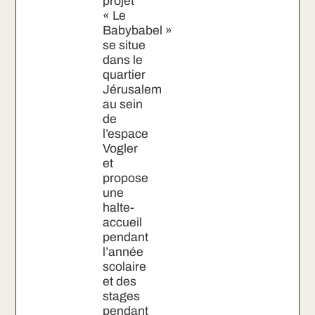
projet
« Le
Babybabel »
se situe
dans le
quartier
Jérusalem
au sein
de
l’espace
Vogler
et
propose
une
halte-
accueil
pendant
l’année
scolaire
et des
stages
pendant