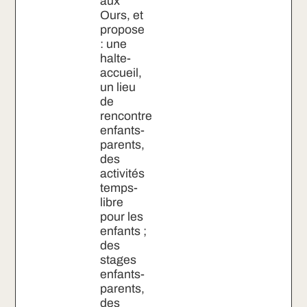
aux
Ours, et
propose
: une
halte-
accueil,
un lieu
de
rencontre
enfants-
parents,
des
activités
temps-
libre
pour les
enfants ;
des
stages
enfants-
parents,
des