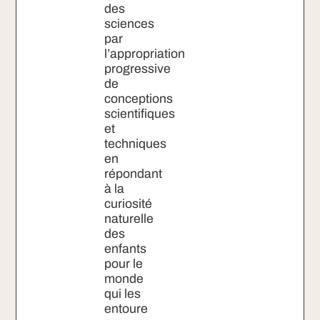
des
sciences
par
l’appropriation
progressive
de
conceptions
scientifiques
et
techniques
en
répondant
à la
curiosité
naturelle
des
enfants
pour le
monde
qui les
entoure