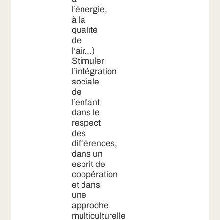
l’énergie,
à la
qualité
de
l’air…)
Stimuler
l’intégration
sociale
de
l’enfant
dans le
respect
des
différences,
dans un
esprit de
coopération
et dans
une
approche
multiculturelle