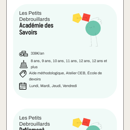
Les Petits
Debrouillards
Académie des
Savoirs
338€/an
8 ans, 9 ans, 10 ans, 11 ans, 12 ans, 12 ans et
plus
Aide méthodologique, Atelier CEB, École de
devoirs
Lundi, Mardi, Jeudi, Vendredi
Les Petits
Debrouillards