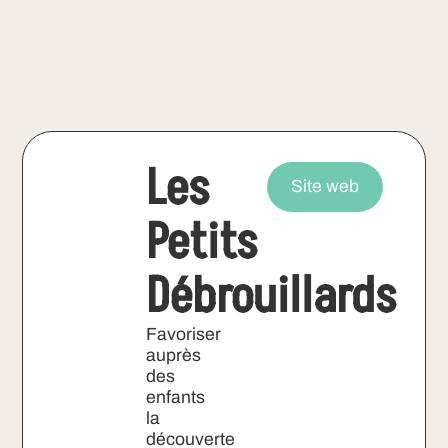
Les
Site web
Petits
Débrouillards
Favoriser
auprès
des
enfants
la
découverte