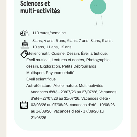
Sciences et
multi-activités
110 euros/semaine
3 ans, 4 ans, 5 ans, 6 ans, 7 ans, 8 ans, 9 ans,
10 ans, 11 ans, 12 ans
Atelier créatif, Cuisine, Dessin, Éveil artistique,
Éveil musical, Lectures et contes, Photographie,
dessin, Exploration, Petits Débrouillards
Multisport, Psychomotricité
Éveil scientifique
Activité nature, Atelier nature, Multi-activités
Vacances d'été - 20/07/26 au 27/07/26, Vacances
d'été - 27/07/26 au 31/07/26, Vacances d'été -
03/08/26 au 07/08/26, Vacances d'été - 10/08/26
au 14/08/26, Vacances d'été - 17/08/26 au
21/08/26