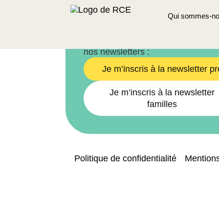
Académie d
1030 Bruxelles
Qui sommes-no
Newsletters
Pour rester informé·e, inscrivez-v
nos newsletters :
Je m’inscris à la newsletter pr
Je m’inscris à la newsletter
familles
Politique de confidentialité
Mentions