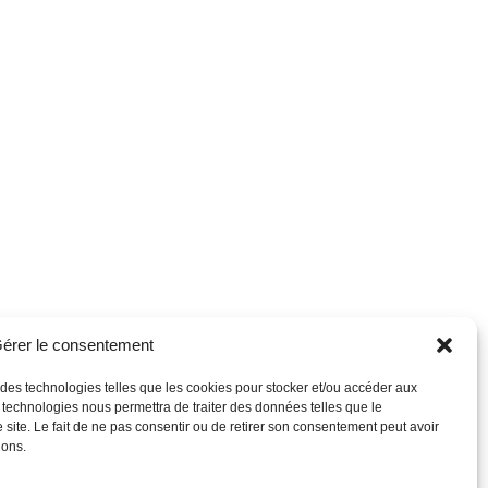
érer le consentement
s des technologies telles que les cookies pour stocker et/ou accéder aux
s technologies nous permettra de traiter des données telles que le
site. Le fait de ne pas consentir ou de retirer son consentement peut avoir
ions.