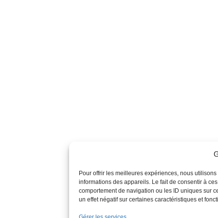
G
Pour offrir les meilleures expériences, nous utilison
informations des appareils. Le fait de consentir à ce
comportement de navigation ou les ID uniques sur ce 
un effet négatif sur certaines caractéristiques et fonct
Gérer les services