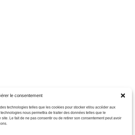
érer le consentement
s des technologies telles que les cookies pour stocker et/ou accéder aux
s technologies nous permettra de traiter des données telles que le
site. Le fait de ne pas consentir ou de retirer son consentement peut avoir
ions.