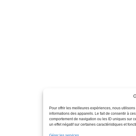
G
Pour offrir les meilleures expériences, nous utilison
informations des appareils. Le fait de consentir à ce
comportement de navigation ou les ID uniques sur ce 
un effet négatif sur certaines caractéristiques et fonct
Gérer les services