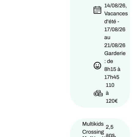
14/08/26,
Vacances
d'été -
17/08/26
au
21/08/26
Garderie
: de
8h15 à
17h45
110
à
120€
Multikids
2,5
Crossing
ans,