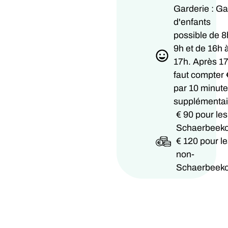
Garderie : G
d'enfants
possible de 8
9h et de 16h 
17h. Après 17h
faut compter 
par 10 minut
supplémentai
€ 90 pour les
Schaerbeeko
€ 120 pour le
non-
Schaerbeeko