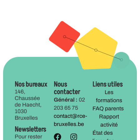
Nos bureaux
Nous
Liens utiles
contacter
146,
Les
Chaussée
Général :
02
formations
de Haecht,
203 65 75
FAQ parents
1030
contact@rce-
Rapport
Bruxelles
bruxelles.be
activité
Newsletters
État des
Pour rester