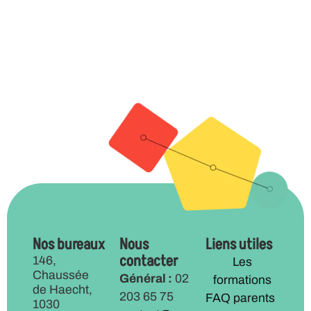
Nos bureaux
Nous
Liens utiles
contacter
146,
Les
Chaussée
Général :
02
formations
de Haecht,
203 65 75
FAQ parents
1030