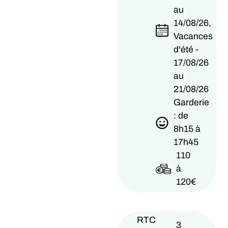
au
14/08/26,
Vacances
d'été -
17/08/26
au
21/08/26
Garderie
: de
8h15 à
17h45
110
à
120€
RTC
3