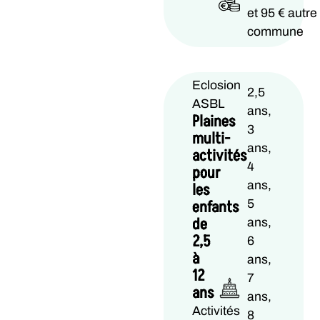
et 95 € autre
commune
Eclosion
2,5
ASBL
ans,
Plaines
3
multi-
ans,
activités
4
pour
ans,
les
enfants
5
de
ans,
2,5
6
à
ans,
12
7
ans
ans,
Activités
8