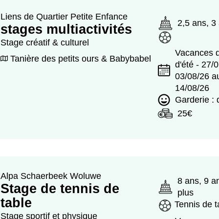
Liens de Quartier Petite Enfance
2,5 ans, 3
stages multiactivités
Stage créatif & culturel
Vacances d
Tanière des petits ours & Babybabel
d'été - 27/
03/08/26 a
14/08/26
Garderie :
25€
Alpa Schaerbeek Woluwe
8 ans, 9 a
Stage de tennis de
plus
table
Tennis de t
Stage sportif et physique