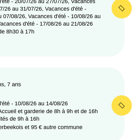
'été - 20/07/26 au 27/07/26, Vacances
07/26 au 31/07/26, Vacances d'été -
u 07/08/26, Vacances d'été - 10/08/26 au
Vacances d'été - 17/08/26 au 21/08/26
 de 8h30 à 17h
ns, 7 ans
'été - 10/08/26 au 14/08/26
Accueil et garderie de 8h à 9h et de 16h
ités de 9h à 16h
erbeekois et 95 € autre commune