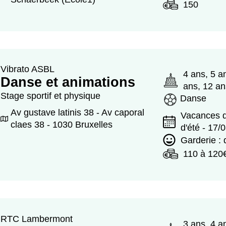
150
Vibrato ASBL
4 ans, 5 a
Danse et animations
ans, 12 an
Stage sportif et physique
Danse
Av gustave latinis 38 - Av caporal
Vacances d
claes 38 - 1030 Bruxelles
d'été - 17/
Garderie :
110 à 120
RTC Lambermont
3 ans, 4 a