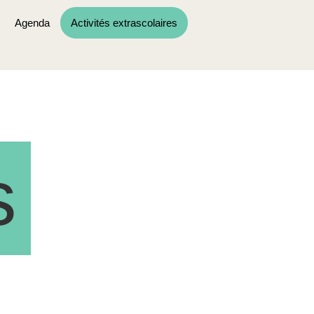
Agenda
Activités extrascolaires
s