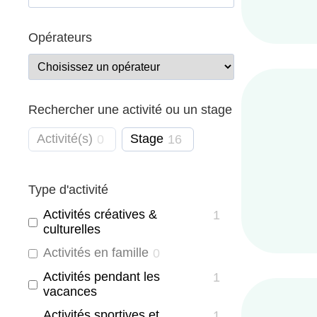
Opérateurs
Rechercher une activité ou un stage
Activité(s)
Stage
0
16
Type d'activité
Activités créatives &
1
culturelles
Activités en famille
0
Activités pendant les
1
vacances
Activités sportives et
1