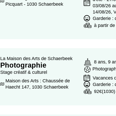
Picquart - 1030 Schaerbeek
03/08/26 a
14/08/26, 
Garderie :
à partir d
La Maison des Arts de Schaerbeek
8 ans, 9 a
Photographie
Photograph
Stage créatif & culturel
Vacances d
Maison des Arts : Chaussée de
Garderie : 
Haecht 147, 1030 Schaerbeek
92€(1030)