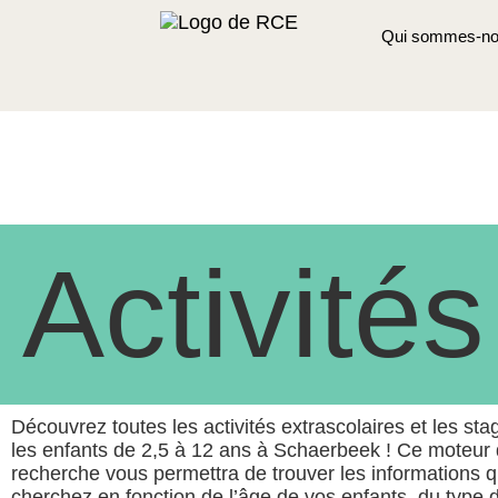
Qui sommes-no
Activités
Découvrez toutes les activités extrascolaires et les st
les enfants de 2,5 à 12 ans à Schaerbeek ! Ce moteur
recherche vous permettra de trouver les informations 
cherchez en fonction de l’âge de vos enfants, du type d’