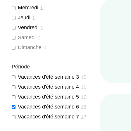
Mercredi
1
Jeudi
1
Vendredi
1
Samedi
0
Dimanche
0
Période
Vacances d'été semaine 3
15
Vacances d'été semaine 4
11
Vacances d'été semaine 5
10
Vacances d'été semaine 6
16
Vacances d'été semaine 7
17