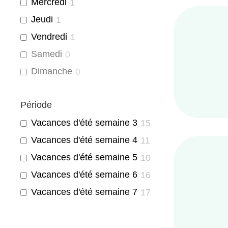
Mercredi
1
Jeudi
1
Vendredi
1
Samedi
0
Dimanche
0
Période
Vacances d'été semaine 3
15
Vacances d'été semaine 4
11
Vacances d'été semaine 5
10
Vacances d'été semaine 6
16
Vacances d'été semaine 7
17