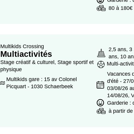
80 à 180€
Multikids Crossing
2,5 ans, 3
Multiactivités
ans, 10 an
Stage créatif & culturel, Stage sportif et
Multi-activi
physique
Vacances d
Multikids gare : 15 av Colonel
d'été - 27/
Picquart - 1030 Schaerbeek
03/08/26 a
14/08/26, 
Garderie :
à partir d