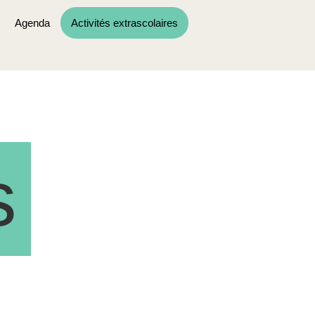
Agenda
Activités extrascolaires
s