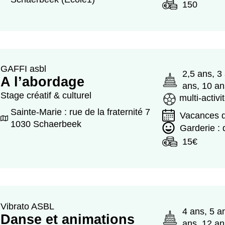
150
GAFFI asbl
2,5 ans, 3
A l’abordage
ans, 10 an
Stage créatif & culturel
multi-activi
Sainte-Marie : rue de la fraternité 7
Vacances d
1030 Schaerbeek
Garderie :
15€
Vibrato ASBL
4 ans, 5 a
Danse et animations
ans, 12 an