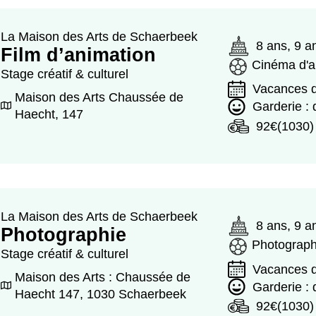
La Maison des Arts de Schaerbeek
8 ans, 9 a
Film d’animation
Cinéma d'a
Stage créatif & culturel
Vacances d
Maison des Arts Chaussée de
Garderie : 
Haecht, 147
92€(1030)
La Maison des Arts de Schaerbeek
8 ans, 9 a
Photographie
Photograph
Stage créatif & culturel
Vacances d
Maison des Arts : Chaussée de
Garderie : 
Haecht 147, 1030 Schaerbeek
92€(1030)