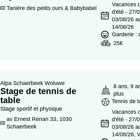
Vacances d
Tanière des petits ours & Babybabel
d'été - 27/
03/08/26 a
14/08/26
Garderie :
25€
Alpa Schaerbeek Woluwe
8 ans, 9 a
Stage de tennis de
plus
table
Tennis de t
Stage sportif et physique
Vacances d
av Ernest Renan 33, 1030
d'été - 27/
Schaerbeek
03/08/26 a
14/08/26, 