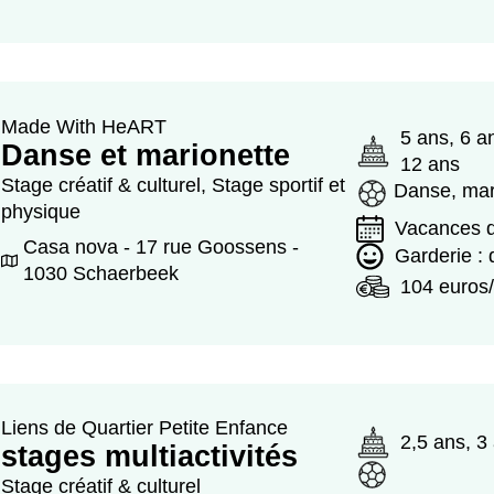
Made With HeART
5 ans, 6 a
Danse et marionette
12 ans
Stage créatif & culturel, Stage sportif et
Danse, mar
physique
Vacances d
Casa nova - 17 rue Goossens -
Garderie :
1030 Schaerbeek
104 euros
Liens de Quartier Petite Enfance
2,5 ans, 3
stages multiactivités
Stage créatif & culturel