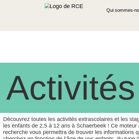
Qui sommes-no
Activités
Découvrez toutes les activités extrascolaires et les st
les enfants de 2,5 à 12 ans à Schaerbeek ! Ce moteur
recherche vous permettra de trouver les informations 
cherchez en fonction de l’âge de vos enfants, du type d’