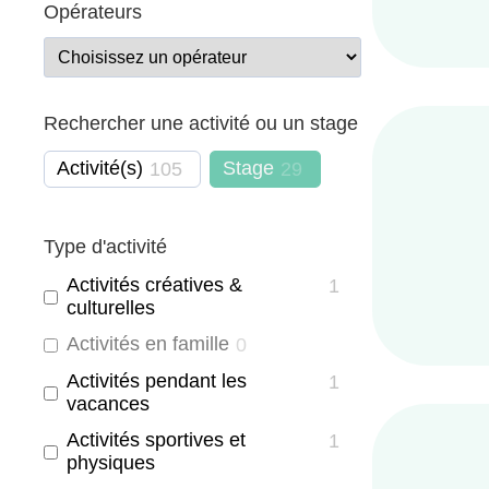
Opérateurs
Rechercher une activité ou un stage
Activité(s)
Stage
105
29
Type d'activité
Activités créatives &
1
culturelles
Activités en famille
0
Activités pendant les
1
vacances
Activités sportives et
1
physiques